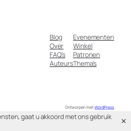
Blog
Evenementen
Over
Winkel
FAQ's
Patronen
Auteurs
Thema’s
Ontworpen met
WordPress
ensten, gaat u akkoord met ons gebruik