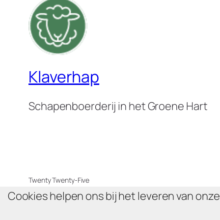
Klaverhap
Schapenboerderij in het Groene Hart
Twenty Twenty-Five
Cookies helpen ons bij het leveren van onz