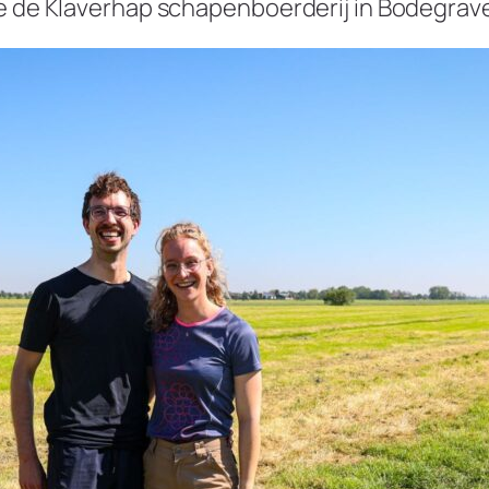
ie de Klaverhap schapenboerderij in Bodegrav