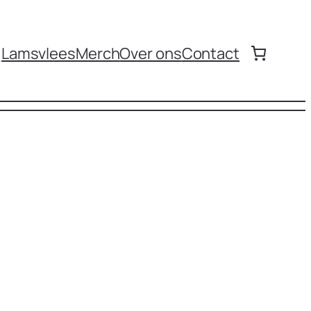
Lamsvlees
Merch
Over ons
Contact