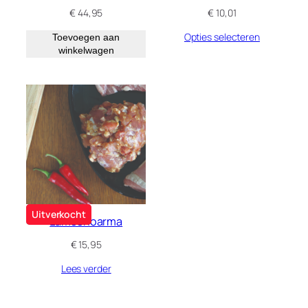
€
44,95
€
10,01
Opties selecteren
Toevoegen aan
winkelwagen
Uitverkocht
Lamsshoarma
€
15,95
Lees verder