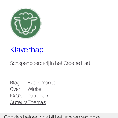
Klaverhap
Schapenboerderij in het Groene Hart
Blog
Evenementen
Over
Winkel
FAQ's
Patronen
Auteurs
Thema’s
Cookies helpen ons bij het leveren van onze