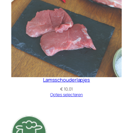
Lamsschouderlapjes
€
10,01
Opties selecteren